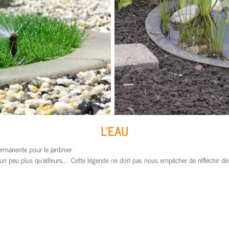
L'EAU
rmanente pour le jardinier.
ut un peu plus qu’ailleurs…. Cette légende ne doit pas nous empêcher de réfléchir dès