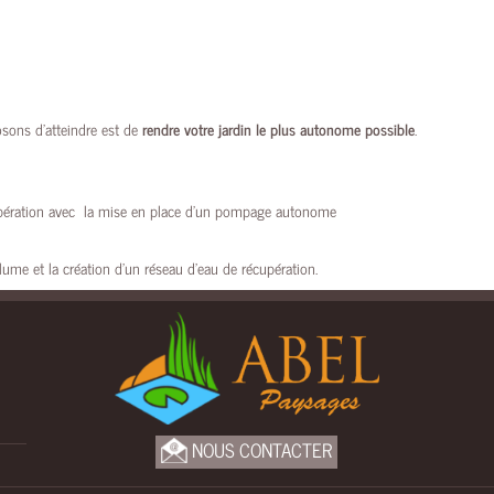
osons d’atteindre est de
rendre votre jardin le plus autonome possible
.
upération avec la mise en place d’un pompage autonome
me et la création d’un réseau d’eau de récupération.
NOUS CONTACTER