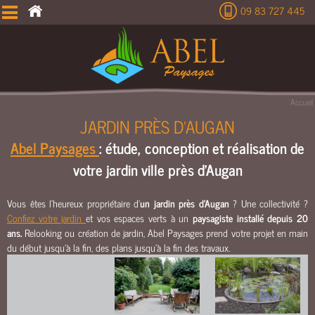
09 83 727 445
É
T
U
D
E
Accueil
T
JARDIN PRÈS D'AUGAN
E
Abel Paysages
: étude, conception et réalisation de
R
R
votre jardin ville près d'Augan
A
S
Vous êtes l'heureux propriétaire d'
un jardin près d'Augan
? Une collectivité ?
S
Confiez votre jardin
et vos espaces verts à un
paysagiste installé depuis 20
E
ans.
Relooking ou création de jardin, Abel Paysages prend votre projet en main
M
du début jusqu’à la fin, des plans jusqu’à la fin des travaux.
E
N
T
C