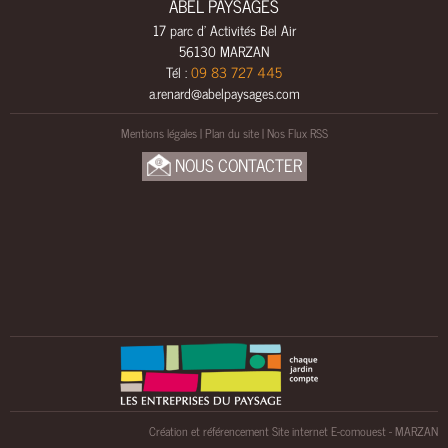
ABEL PAYSAGES
L
17 parc d' Activités Bel Air
S
56130 MARZAN
A
Tél :
09 83 727 445
M
a.renard@abelpaysages.com
E
N
Mentions légales
|
Plan du site
|
Nos Flux RSS
A
NOUS CONTACTER
G
E
M
E
N
T
S
B
O
I
S
U
Création et référencement Site internet E-comouest - MARZAN